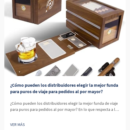
¿Cómo pueden los distribuidores elegir la mejor funda
para puros de viaje para pedidos al por mayor?
¿Cómo pueden los distribuidores elegir la mejor funda de viaje
para puros para pedidos al por mayor? En lo que respecta a la
distribución de accesorios para puros, uno de los productos
más importantes en el inventario de un minorista es la funda
VER MÁS
de viaje para puros. Las fundas de viaje para puros no solo