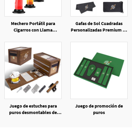
Mechero Portátil para
Gafas de Sol Cuadradas
Cigarros con Llama
Personalizadas Premium de
Inclinada y Resistente al
Lujo para Hombres
Viento
Juego de estuches para
Juego de promoción de
puros desmontables de
puros
bambú