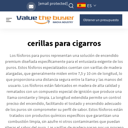
[email protected]
ES
Obtener un presupuesto
cerillas para cigarros
Los fósforos para puros representan una solución de encendido
premium diseñada específicamente para el entusiasta exigente de los
puros. Estos fósforos especializados cuentan con varillas de madera
alargadas, que generalmente miden entre 7,5 y 10 cm de longitud, lo
que proporciona una distancia segura entre la llama y las manos del
usuario. Los fósforos están fabricados en madera de alta calidad y
rematados con un compuesto especial de ignición que produce una
llama constante y limpia. La longitud extendida permite un control
preciso del encendido, facilitando el tostado y encendido adecuado
de los puros sin comprometer su perfil de sabor. Estos fósforos están
tratados con productos químicos específicos que garantizan una
combustión limpia, sin azufre ni otros contaminantes que puedan
alterar el sabor del puro. Las varillas de madera pasan por un proceso