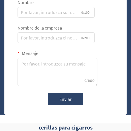
Nombre
0/100
Nombre de la empresa
0/200
Mensaje
0/1000
Enviar
cerillas para cigarros