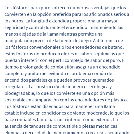
Los fósforos para puros ofrecen numerosas ventajas que los
convierten en la opción preferida para los aficionados serios a
los puros. La longitud extendida proporciona una mayor
seguridad y control durante el encendido, manteniendo las
manos alejadas de la llama mientras permite una
manipulación precisa de la fuente de fuego. A diferencia de
los fósforos convencionales o los encendedores de butano,
estos fósforos no producen olores ni sabores químicos que
puedan interferir con el perfil complejo de sabor del puro. El
tiempo prolongado de combustión asegura un encendido
completo y uniforme, evitando el problema común de
encendidos parciales que pueden provocar quemados
irregulares. La construcción de madera es ecológica y
biodegradable, lo que los convierte en una opción más
sostenible en comparación con los encendedores de plástico.
Los fósforos están diseñados para mantener una llama
estable incluso en condiciones de viento moderado, lo que los
hace confiables tanto para uso interior como exterior. La
ausencia de tanques de combustible o piezas mecánicas
elimina la necesidad de mantenimiento o recarga, asegurando