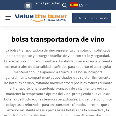
[email protected]
ES
Obtener un presupuesto
bolsa transportadora de vino
La bolsa transportadora de vino representa una solución sofisticada
para transportar y proteger botellas de vino con estilo y seguridad.
Este accesorio innovador combina durabilidad con elegancia, y cuenta
con materiales de alta calidad diseñados para soportar el uso regular
manteniendo una apariencia atractiva. La bolsa incorpora
generalmente compartimentos acolchados que sujetan firmemente
las botellas de vino, evitando movimientos y posibles roturas durante
el transporte. Una tecnología avanzada de aislamiento ayuda a
mantener la temperatura óptima del vino, protegiendo sus valiosas
botellas de fluctuaciones térmicas perjudiciales. El diseño ergonómico
incluye asas reforzadas para un transporte cómodo, mientras que el
exterior resistente al agua protege las botellas de la humedad y la
exposición a la luz. Muchos modelos cuentan con divisores ajustables,