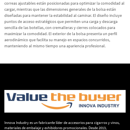
correas ajustables están posicionadas para optimizar la comodidad al
cargar, mientras que las dimensiones generales de la bolsa están
diseñadas para mantener la estabilidad al caminar. El diseño incluye
puntos de acceso estratégicos que permiten una carga y descarga
sencilla de las botellas, con cremalleras y cierres colocados para
maximizar la comodidad. El exterior de la bolsa presenta un perfil
aerodinámico que facilita su manejo en espacios concurridos,
manteniendo al mismo tiempo una apariencia profesional.
Innova Industry es un fabricante líder de accesorios para cigarros y vinos,
materiales de embalaje y exhibidores promocionales. Desde 2013,